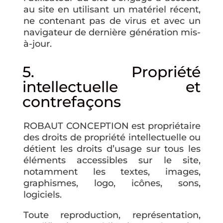
au site en utilisant un matériel récent,
ne contenant pas de virus et avec un
navigateur de dernière génération mis-
à-jour.
5. Propriété
intellectuelle et
contrefaçons
ROBAUT CONCEPTION est propriétaire
des droits de propriété intellectuelle ou
détient les droits d’usage sur tous les
éléments accessibles sur le site,
notamment les textes, images,
graphismes, logo, icônes, sons,
logiciels.
Toute reproduction, représentation,