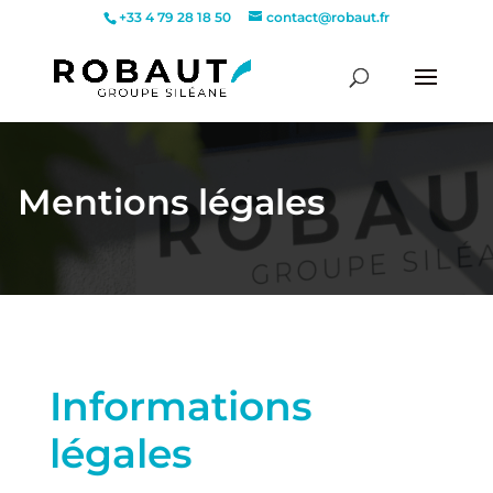
+33 4 79 28 18 50
contact@robaut.fr
Mentions légales
Informations
légales