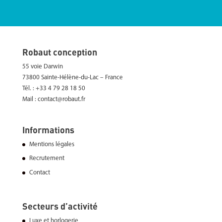
Robaut conception
55 voie Darwin
73800 Sainte-Hélène-du-Lac – France
Tél. : +33 4 79 28 18 50
Mail : contact@robaut.fr
Informations
Mentions légales
Recrutement
Contact
Secteurs d’activité
Luxe et horlogerie