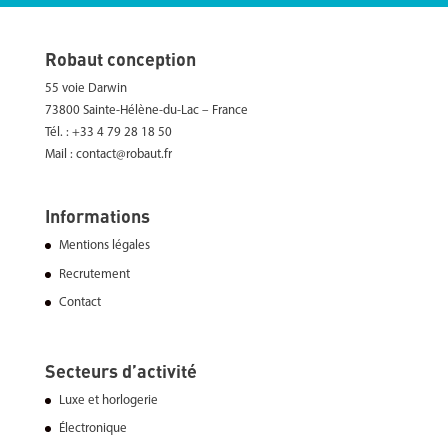
Robaut conception
55 voie Darwin
73800 Sainte-Hélène-du-Lac – France
Tél. : +33 4 79 28 18 50
Mail : contact@robaut.fr
Informations
Mentions légales
Recrutement
Contact
Secteurs d’activité
Luxe et horlogerie
Électronique