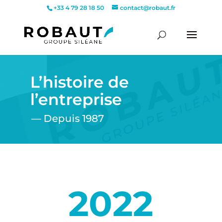
+33 4 79 28 18 50
contact@robaut.fr
L’histoire de
l’entreprise
— Depuis 1987
2022